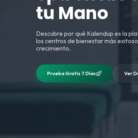
tu Mano
Descubre por qué Kalendup es la pl
los centros de bienestar más exitos
crecimiento.
Prueba Gratis 7 Días
Ver D