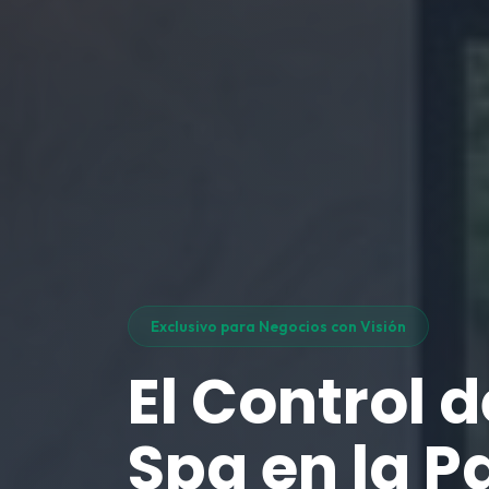
Exclusivo para Negocios con Visión
El Control d
Spa en la P