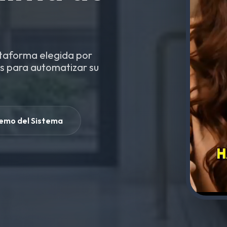
ataforma elegida por
os para automatizar su
emo del Sistema