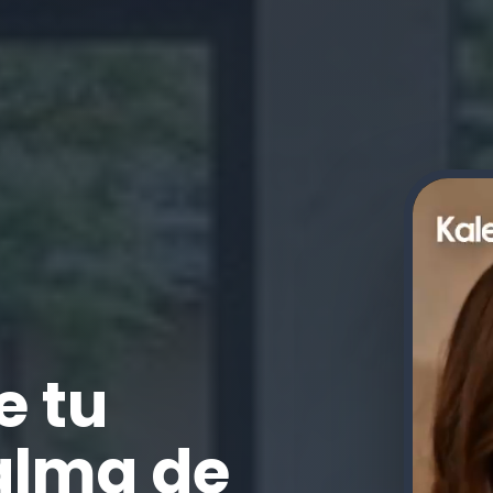
e tu
alma de