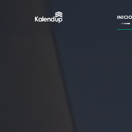
INICI